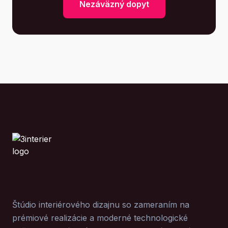
Nezáväzný dopyt
3INTERIER
Štúdio interiérového dizajnu so zameraním na
prémiové realizácie a moderné technologické