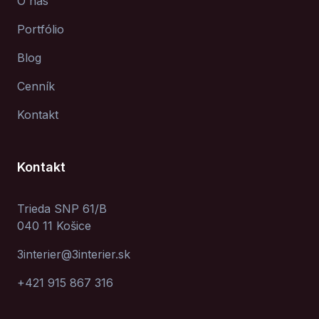
O nás
Portfólio
Blog
Cenník
Kontakt
Kontakt
Trieda SNP 61/B
040 11 Košice
3interier@3interier.sk
+421 915 867 316