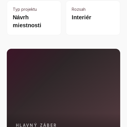
Typ projektu
Rozsah
Návrh
Interiér
miestnosti
HLAVNÝ ZÁBER