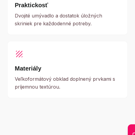
Praktickosť
Dvojité umývadlo a dostatok úložných
skriniek pre každodenné potreby.
texture
Materiály
Veľkoformátový obklad doplnený prvkami s
príjemnou textúrou.